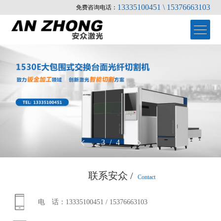
13335100451 \ 15376663103
免费咨询电话：
3
/
4
首页
联系安众 /
Contact
>
产品中心
电 话：
13335100451
/
15376663103
关于安众