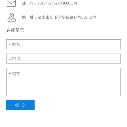
邮 箱：1013402462@QQ.COM
新闻资讯
地 址：济南市历下区辛祝路17号639-30号
联系安众
在线留言