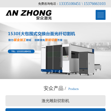
13335100451 \ 15376663103
免费咨询电话：
3
/
4
首页
安众产品 /
Products
>
产品中心
激光雕刻切割机
关于安众