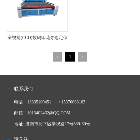
全视觉(CCD)数码印花寻边定位
激光切割机
<
1
>
联系我们
电话：
13335100451
/
15376663103
邮箱：
1013402462@QQ.COM
地址: 济南市历下区辛祝路17号639-30号
请关注