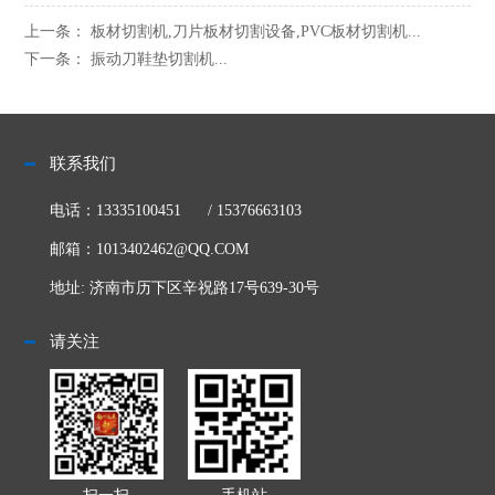
上一条： 板材切割机,刀片板材切割设备,PVC板材切割机...
下一条： 振动刀鞋垫切割机...
联系我们
电话：
13335100451
/
15376663103
邮箱：
1013402462@QQ.COM
地址: 济南市历下区辛祝路17号639-30号
请关注