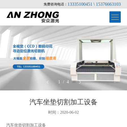
13335100451 \ 15376663103
免费咨询电话：
1
/
4
首页
汽车坐垫切割加工设备
>
产品中心
时间：2020-06-02
汽车坐垫切割加工设备
关于安众